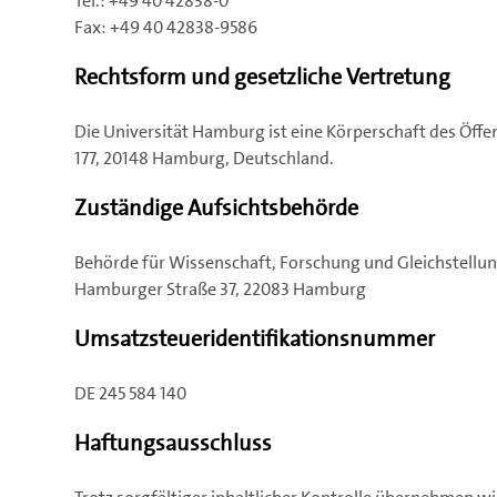
Tel.: +49 40 42838-0
Fax: +49 40 42838-9586
Rechtsform und gesetzliche Vertretung
Die Universität Hamburg ist eine Körperschaft des Öffen
177, 20148 Hamburg, Deutschland.
Zuständige Aufsichtsbehörde
Behörde für Wissenschaft, Forschung und Gleichstellu
Hamburger Straße 37, 22083 Hamburg
Umsatzsteueridentifikationsnummer
DE 245 584 140
Haftungsausschluss