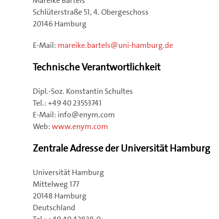
Mareike Bartels
Schlüterstraße 51, 4. Obergeschoss
20146 Hamburg
E-Mail:
mareike.bartels
@
uni-hamburg.de
Technische Verantwortlichkeit
Dipl.-Soz. Konstantin Schultes
Tel.: +49 40 23553741
E-Mail: info@enym.com
Web:
www.enym.com
Zentrale Adresse der Universität Hamburg
Universität Hamburg
Mittelweg 177
20148 Hamburg
Deutschland