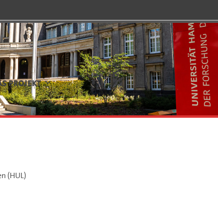
AS PROJEKT
en (HUL)