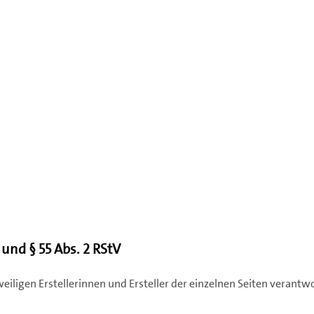
G und § 55 Abs. 2 RStV
eweiligen Erstellerinnen und Ersteller der einzelnen Seiten verantwo