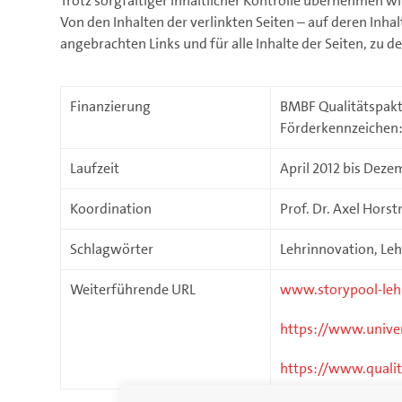
Trotz sorgfältiger inhaltlicher Kontrolle übernehmen wir
Von den Inhalten der verlinkten Seiten – auf deren Inhal
angebrachten Links und für alle Inhalte der Seiten, zu 
Finanzierung
BMBF Qualitätspakt
Förderkennzeichen
Laufzeit
April 2012 bis Deze
Koordination
Prof. Dr. Axel Hors
Schlagwörter
Lehrinnovation, Leh
Weiterführende URL
www.storypool-leh
https://www.univer
https://www.qualit